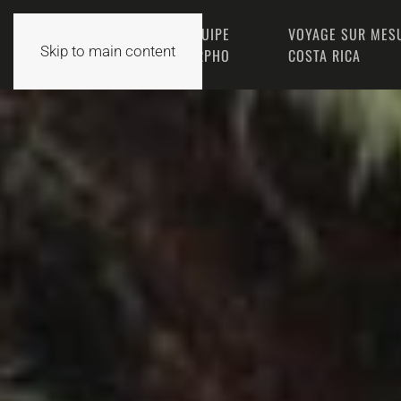
L’ÉQUIPE
VOYAGE SUR MES
ACCUEIL
Skip to main content
MORPHO
COSTA RICA