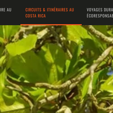
URE AU
CIRCUITS & ITINÉRAIRES AU
VOYAGES DURA
COSTA RICA
ÉCORESPONSA