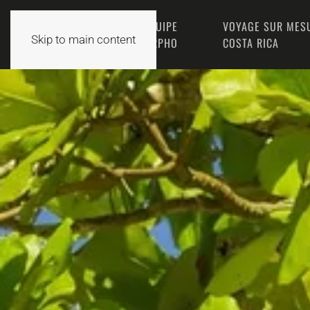
L’ÉQUIPE
VOYAGE SUR MES
ACCUEIL
Skip to main content
MORPHO
COSTA RICA