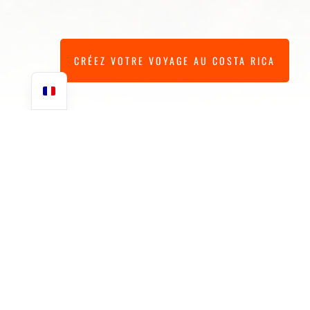
CRÉEZ VOTRE VOYAGE AU COSTA RICA
VOTRE VOYAGE COMMENCE ICI
LES VOYAGES
SUR MESURE
AU COSTA RICA
Chez Morpho Costa Rica, chaque voyage que nous