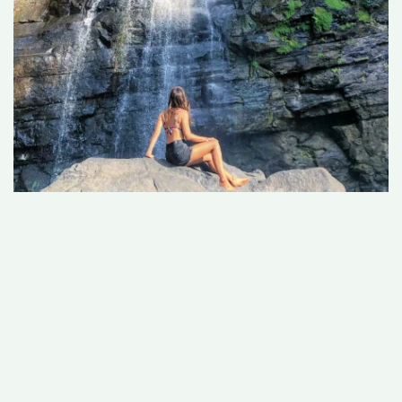
VOYAGE SUR
MESURE AU
COSTA RICA