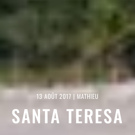
13 AOÛT 2017
|
MATHIEU
SANTA TERESA