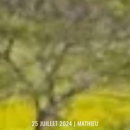
25 JUILLET 2024
|
MATHIEU