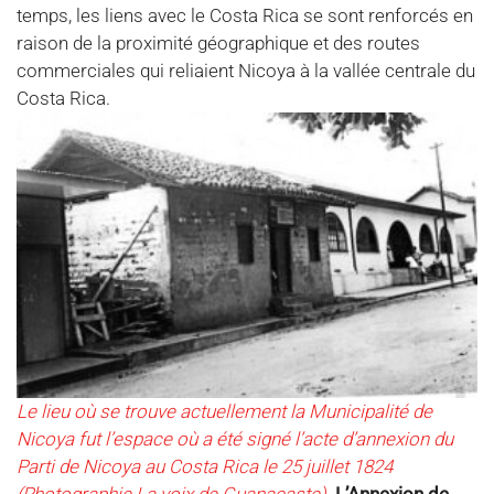
temps, les liens avec le Costa Rica se sont renforcés en
raison de la proximité géographique et des routes
commerciales qui reliaient Nicoya à la vallée centrale du
Costa Rica.
Le lieu où se trouve actuellement la Municipalité de
Nicoya fut l’espace où a été signé l’acte d’annexion du
Parti de Nicoya au Costa Rica le 25 juillet 1824