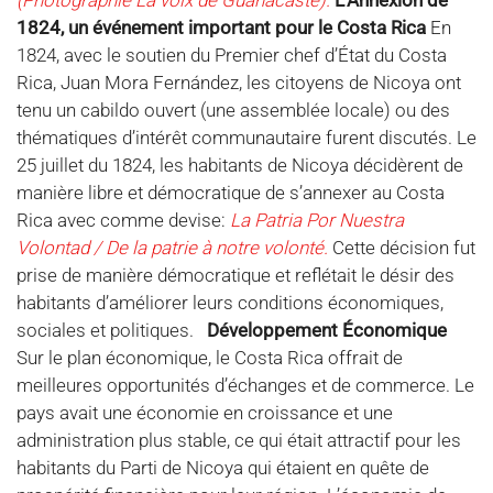
(Photographie La voix de Guanacaste).
L’Annexion de
1824,
un événement important pour le Costa Rica
En
1824, avec le soutien du Premier chef d’État du Costa
Rica, Juan Mora Fernández, les citoyens de Nicoya ont
tenu un cabildo ouvert (une assemblée locale) ou des
thématiques d’intérêt communautaire furent discutés. Le
25 juillet du 1824, les habitants de Nicoya décidèrent de
manière libre et démocratique de s’annexer au Costa
Rica avec comme devise:
La Patria Por Nuestra
Volontad / De la patrie à notre volonté.
Cette décision fut
prise de manière démocratique et reflétait le désir des
habitants d’améliorer leurs conditions économiques,
sociales et politiques.
Développement Économique
Sur le plan économique, le Costa Rica offrait de
meilleures opportunités d’échanges et de commerce. Le
pays avait une économie en croissance et une
administration plus stable, ce qui était attractif pour les
habitants du Parti de Nicoya qui étaient en quête de