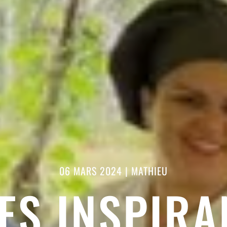
06 MARS 2024
|
MATHIEU
S INSPIRA