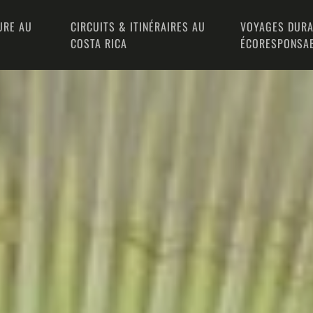
URE AU
CIRCUITS & ITINÉRAIRES AU
VOYAGES DURA
COSTA RICA
ÉCORESPONSA