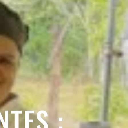
NTES :