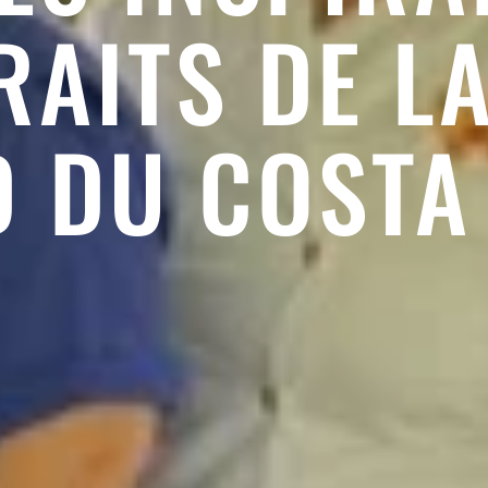
AITS DE L
 DU COSTA