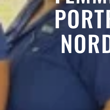
PORTR
NORD