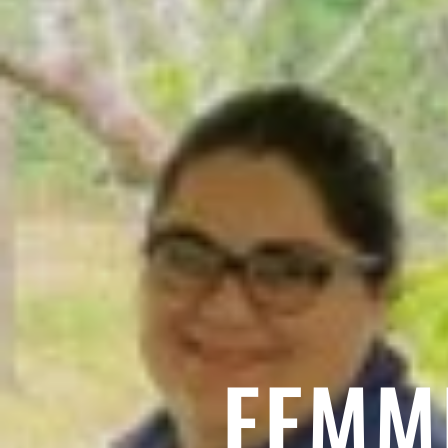
FEMME