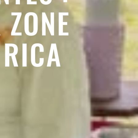
A ZONE
 RICA