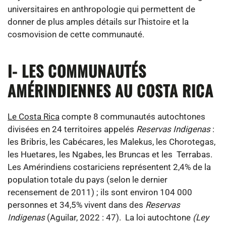
universitaires en anthropologie qui permettent de
donner de plus amples détails sur l’histoire et la
cosmovision de cette communauté.
I- LES COMMUNAUTÉS
AMÉRINDIENNES AU COSTA RICA
Le Costa Rica
compte 8 communautés autochtones
divisées en 24 territoires appelés
Reservas Indigenas
:
les
Bribris, les Cabécares, les Malekus, les Chorotegas,
les Huetares, les Ngabes, les Bruncas et les Terrabas.
Les Amérindiens costariciens représentent 2,4% de la
population totale du pays (selon le dernier
recensement de 2011) ; ils sont environ 104 000
personnes et 34,5% vivent dans des
Reservas
Indigenas
(Aguilar, 2022 : 47).
La loi autochtone
(Ley