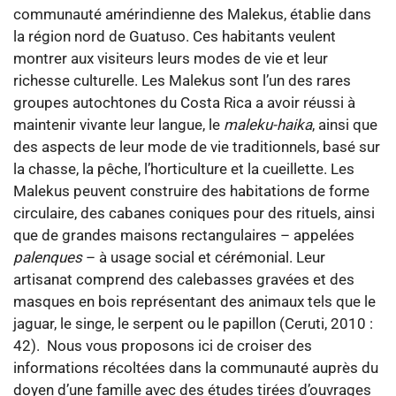
communauté amérindienne des Malekus, établie dans
la région nord de Guatuso. Ces habitants veulent
montrer aux visiteurs leurs modes de vie et leur
richesse culturelle.
Les Malekus sont l’un des rares
groupes autochtones du Costa Rica a avoir réussi à
maintenir vivante leur langue, le
maleku-haika
, ainsi que
des aspects de leur mode de vie traditionnels, basé sur
la chasse, la pêche, l’horticulture et la cueillette. Les
Malekus peuvent construire des habitations de forme
circulaire, des cabanes coniques pour des rituels, ainsi
que de grandes maisons rectangulaires – appelées
palenques
– à usage social et cérémonial. Leur
artisanat comprend des calebasses gravées et des
masques en bois représentant des animaux tels que le
jaguar, le singe, le serpent ou le papillon (Ceruti, 2010 :
42).
Nous vous proposons ici de croiser des
informations récoltées dans la communauté auprès du
doyen d’une famille avec des études tirées d’ouvrages