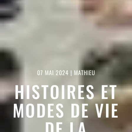
07 MAI 2024
|
MATHIEU
HISTOIRES ET
MODES DE VIE
DE LA