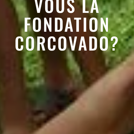
VOUS LA
FONDATION
CORCOVADO?