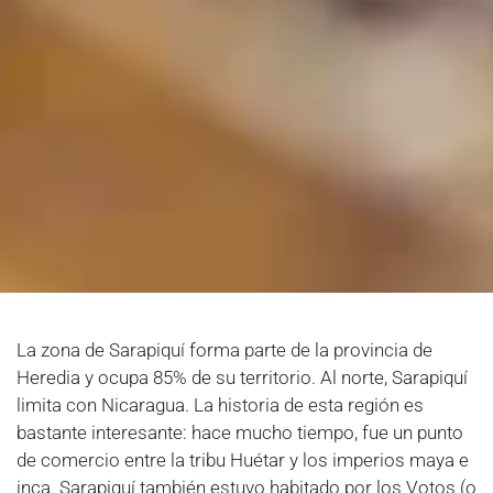
La zona de Sarapiquí forma parte de la provincia de
Heredia y ocupa 85% de su territorio. Al norte, Sarapiquí
limita con Nicaragua. La historia de esta región es
bastante interesante: hace mucho tiempo, fue un punto
de comercio entre la tribu Huétar y los imperios maya e
inca. Sarapiquí también estuvo habitado por los Votos (o