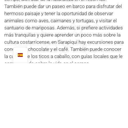
También puede dar un paseo en barco para disfrutar del
hermoso paisaje y tener la oportunidad de observar
animales como aves, caimanes y tortugas, y visitar el
santuario de mariposas. Además, si prefiere actividades
más tranquilas y quiere aprender un poco más sobre la
cultura costarricense, en Sarapiquí hay excursiones para
conocer el chocolate y el café. También puede conocer
la cultura de los ticos a caballo, con guías locales que le
contarán todo sobre la vida en el campo.
Anteriores
Siguientes