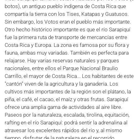
botos), un antiguo pueblo indígena de Costa Rica que
compartía la tierra con los Tises, Katapas y Guatusos.
Sin embargo, los Votos eran el pueblo más importante.
Otro hecho histórico importante es que el río Sarapiquí
fue la primera ruta de transporte de mercancías entre
Costa Rica y Europa. La zona es famosa por su flora y
fauna, ambas muy variadas. También es perfecta para
relajarse. Hay varias reservas naturales y parques
nacionales, entre ellos el Parque Nacional Braulio
Carrillo, el mayor de Costa Rica... Los habitantes de este
"cantón" viven de la agricultura y la ganadería. Los
cultivos más importantes de la región son el plátano, la
piña, el café, el cacao, el maíz y otras frutas. Sarapiquí
ofrece una amplia gama de actividades al aire libre.
Paseos por la naturaleza, escalada, tirolina, equitación,
rafting en el río Sarapiquí: podrá sentir la adrenalina al
atravesar los excelentes rápidos del río y, al mismo
tiempo, disfrutar de la naturaleza en el recorrido.