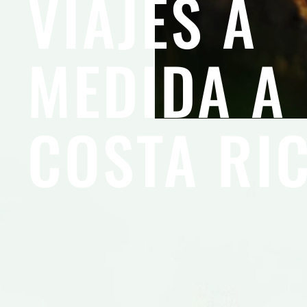
VIAJES A
MEDIDA A
COSTA RI