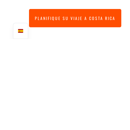
PLANIFIQUE SU VIAJE A COSTA RICA
LOS COMPROMISOS DE
NUESTRA AGENCIA DE VIAJES
SOSTENIBLE