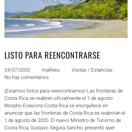
LISTO PARA REENCONTRARSE
24/07/2020
mathieu
Visitas / Estancias
No hay comentarios
en
Prêts
¡Estamos listos para reencontrarnos! Las fronteras de
à
Costa Rica se reabren oficialmente el 1 de agosto
nous
Morpho Evasions Costa Rica se enorgullece en
revoir
anunciar que las fronteras de Costa Rica se reabrirán el
1 de agosto de 2020. El nuevo Ministro de Turismo de
Costa Rica, Gustavo Segura Sancho, presentó ayer