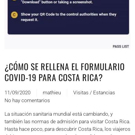
¿CÓMO SE RELLENA EL FORMULARIO
COVID-19 PARA COSTA RICA?
11/09/2020
mathieu
Visitas / Estancias
No hay comentarios
en
Comment
La situación sanitaria mundial está cambiando, y
remplir
también las normas de admisión para visitar Costa Rica.
le
Hasta hace poco, para descubrir Costa Rica, los viajeros
formulaire