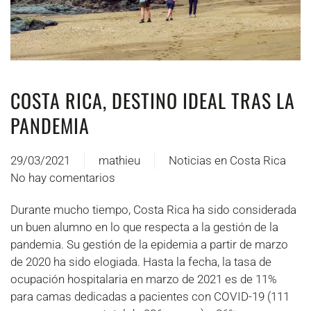
COSTA RICA, DESTINO IDEAL TRAS LA
PANDEMIA
29/03/2021
mathieu
Noticias en Costa Rica
No hay comentarios
en
Costa
Durante mucho tiempo, Costa Rica ha sido considerada
Rica,
un buen alumno en lo que respecta a la gestión de la
une
pandemia. Su gestión de la epidemia a partir de marzo
destination
de 2020 ha sido elogiada. Hasta la fecha, la tasa de
idéale
ocupación hospitalaria en marzo de 2021 es de 11%
post
para camas dedicadas a pacientes con COVID-19 (111
pandémie