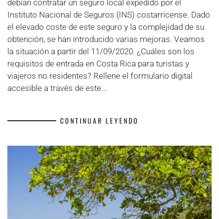
debían contratar un seguro local expedido por el
COVID-
Instituto Nacional de Seguros (INS) costarricense. Dado
19
el elevado coste de este seguro y la complejidad de su
pour
obtención, se han introducido varias mejoras. Veamos
le
la situación a partir del 11/09/2020. ¿Cuáles son los
Costa
requisitos de entrada en Costa Rica para turistas y
Rica?
viajeros no residentes? Rellene el formulario digital
accesible a través de este...
CONTINUAR LEYENDO