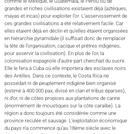
comme le Mexique, le Guatemala, le Pérou où de
grandes et riches civilisations existaient déjà (aztèques,
mayas et incas) pour exploiter l’or. L’asservissement de
ces grandes civilisations a été relativement facile. Car
elles étaient déjà en déclin et qu’elles étaient organisées
en hiérarchie pyramidale (il suffisait donc de remplacer
la tête de l’organisation, cacique et prêtres indigènes,
pour asservir la civilisation). En plus de l’or, la
colonisation espagnole d’autre part cherchait du sucre.
Elle le fera à Cuba où elle importera des esclaves noirs
des Antilles. Dans ce contexte, le Costa Rica ne
possédait ni de peuplement indigène bien organisé
(estimé à 400 000 pax, divisé en clan et tribus éparses),
ni d’or, ni de côtes propices aux plantations de canne
(énormément de moustiques sur la côte caraïbe). La
région a donc toujours été considérée comme une
province reculée et sauvage. L’exploitation économique
du pays n’a commencé qu’au 18ème siècle avec le