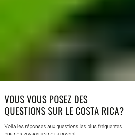
VOUS VOUS POSEZ DES
QUESTIONS SUR LE COSTA RICA?
Voila les réponses aux questions les plus fréquentes
que nos voyageurs nous posent.