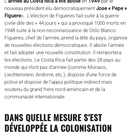
L’
armée au Costa Rica a été abolie
en
1949
par le
nouveau président élu démocratiquement
Jose « Pepe »
Figuere
s. L’élection de Figueres fait suite à la guerre
civile dite des « 44 jours » qui a provoqué 1000 morts en
1948 suite à la non-reconnaissance de Otilo Blanco.
Figueres, chef de l’armée, prend la tête du pays, organise
de nouvelles élections démocratiques. Il abolie l’armée
et fait adopter une nouvelle constitution. Il remportera
les élections. Le Costa Rica fait partie des 28 pays au
monde qui n’ont pas d’armée (comme Monaco,
Liechtenstein, Andorre, etc.), dispose d’une force de
police et dispose de l’appui politique indirect mais
soutenu du grand frère nord-américain et de la
communauté internationale.
DANS QUELLE MESURE S’EST
DÉVELOPPÉE LA COLONISATION