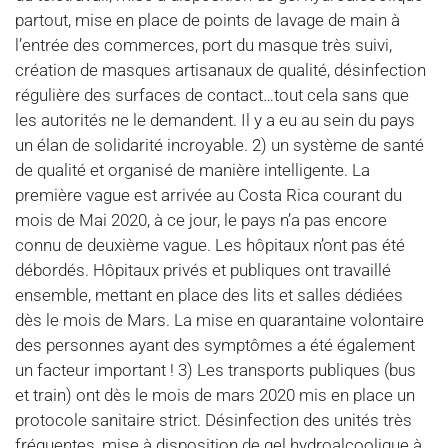
partout, mise en place de points de lavage de main à
l’entrée des commerces, port du masque très suivi,
création de masques artisanaux de qualité, désinfection
régulière des surfaces de contact…tout cela sans que
les autorités ne le demandent. Il y a eu au sein du pays
un élan de solidarité incroyable. 2) un système de santé
de qualité et organisé de manière intelligente. La
première vague est arrivée au Costa Rica courant du
mois de Mai 2020, à ce jour, le pays n’a pas encore
connu de deuxième vague. Les hôpitaux n’ont pas été
débordés. Hôpitaux privés et publiques ont travaillé
ensemble, mettant en place des lits et salles dédiées
dès le mois de Mars. La mise en quarantaine volontaire
des personnes ayant des symptômes a été également
un facteur important ! 3) Les transports publiques (bus
et train) ont dès le mois de mars 2020 mis en place un
protocole sanitaire strict. Désinfection des unités très
fréquentes, mise à disposition de gel hydroalcoolique à