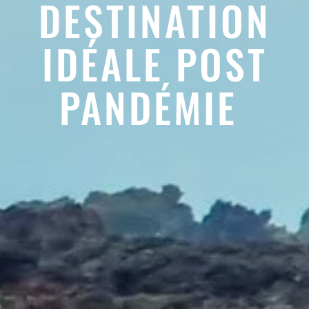
DESTINATION
IDÉALE POST
PANDÉMIE