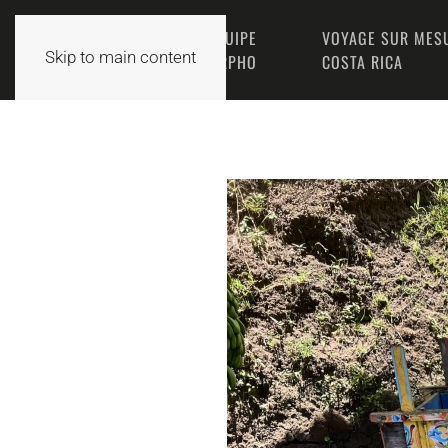
L’ÉQUIPE
VOYAGE SUR MES
ACCUEIL
Skip to main content
MORPHO
COSTA RICA