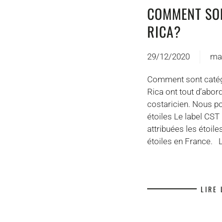
COMMENT SON
RICA?
29/12/2020
ma
Comment sont catégo
Rica ont tout d’abor
costaricien. Nous po
étoiles Le label CS
attribuées les étoil
étoiles en France. L
LIRE 