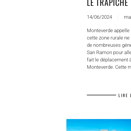
LE TRAPICHE
14/06/2024
ma
Monteverde appelle à
cette zone rurale ne 
de nombreuses généra
San Ramon pour aller
fait le déplacement 
Monteverde. Cette ma
LIRE 