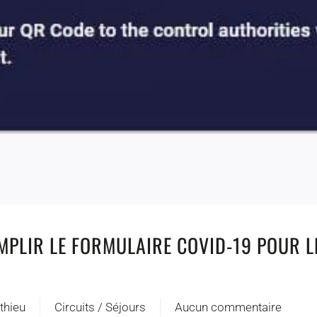
PLIR LE FORMULAIRE COVID-19 POUR L
thieu
Circuits / Séjours
Aucun commentaire
sur