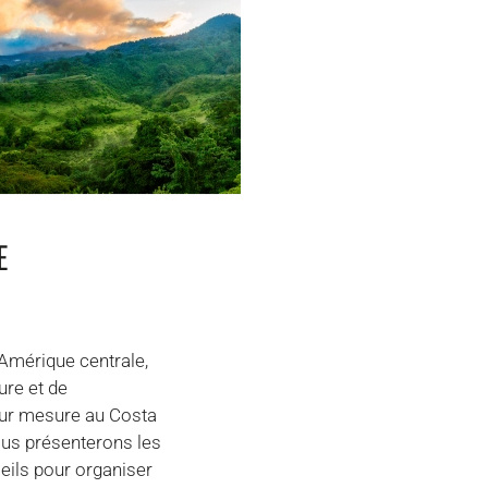
E
’Amérique centrale,
ure et de
 sur mesure au Costa
vous présenterons les
eils pour organiser