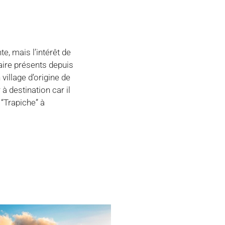
e, mais l’intérêt de
faire présents depuis
village d’origine de
à destination car il
 “Trapiche” à