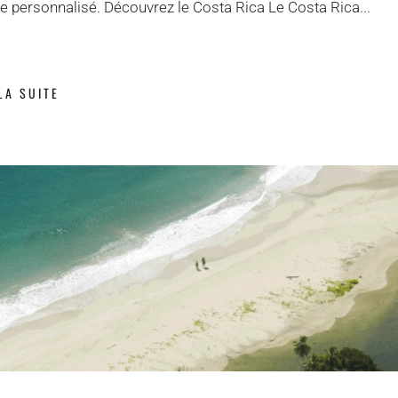
ire personnalisé. Découvrez le Costa Rica Le Costa Rica...
Rica
inoubliable
LA SUITE