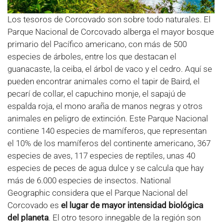
Los tesoros de Corcovado son sobre todo naturales. El
Parque Nacional de Corcovado alberga el mayor bosque
primario del Pacífico americano, con más de 500
especies de árboles, entre los que destacan el
guanacaste, la ceiba, el árbol de vaco y el cedro. Aquí se
pueden encontrar animales como el tapir de Baird, el
pecarí de collar, el capuchino monje, el sapajú de
espalda roja, el mono araña de manos negras y otros
animales en peligro de extinción. Este Parque Nacional
contiene 140 especies de mamíferos, que representan
el 10% de los mamíferos del continente americano, 367
especies de aves, 117 especies de reptiles, unas 40
especies de peces de agua dulce y se calcula que hay
más de 6.000 especies de insectos. National
Geographic considera que el Parque Nacional del
Corcovado es
el lugar de mayor intensidad biológica
del planeta
. El otro tesoro innegable de la región son