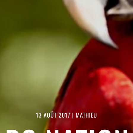
13 AOÛT 2017
|
MATHIEU