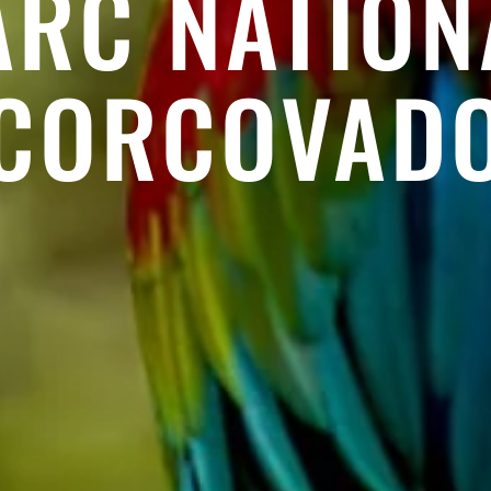
ARC NATION
CORCOVAD