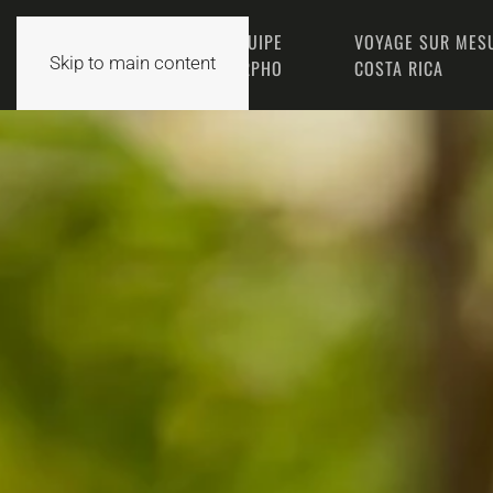
L’ÉQUIPE
VOYAGE SUR MES
ACCUEIL
Skip to main content
MORPHO
COSTA RICA