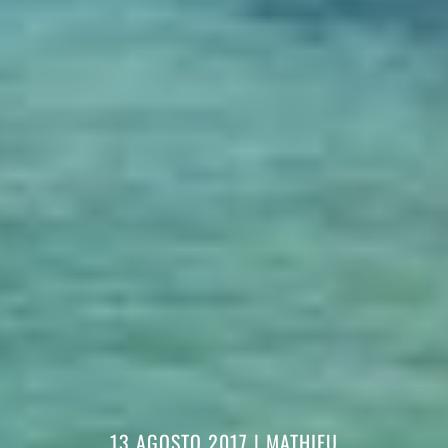
13 AGOSTO 2017
|
MATHIEU