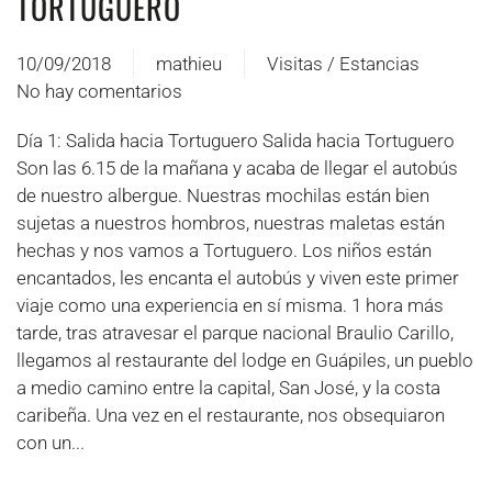
TORTUGUERO
10/09/2018
mathieu
Visitas / Estancias
No hay comentarios
en
Voyage
Día 1: Salida hacia Tortuguero Salida hacia Tortuguero
en
Son las 6.15 de la mañana y acaba de llegar el autobús
Famille
de nuestro albergue. Nuestras mochilas están bien
–
sujetas a nuestros hombros, nuestras maletas están
Jour
hechas y nos vamos a Tortuguero. Los niños están
1
encantados, les encanta el autobús y viven este primer
Tortuguero
viaje como una experiencia en sí misma. 1 hora más
tarde, tras atravesar el parque nacional Braulio Carillo,
llegamos al restaurante del lodge en Guápiles, un pueblo
a medio camino entre la capital, San José, y la costa
caribeña. Una vez en el restaurante, nos obsequiaron
con un...