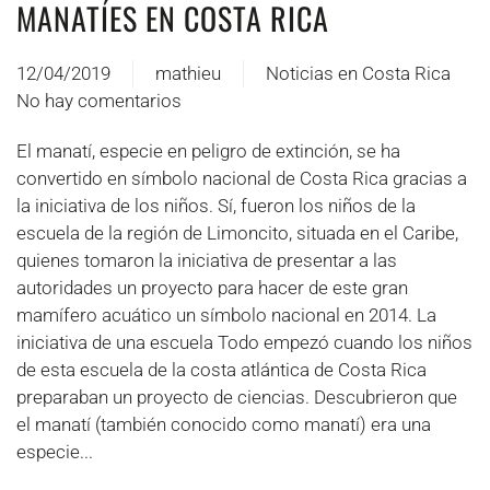
MANATÍES EN COSTA RICA
12/04/2019
mathieu
Noticias en Costa Rica
No hay comentarios
en
Le
El manatí, especie en peligro de extinción, se ha
Lamantin
convertido en símbolo nacional de Costa Rica gracias a
au
la iniciativa de los niños. Sí, fueron los niños de la
Costa
escuela de la región de Limoncito, situada en el Caribe,
Rica
quienes tomaron la iniciativa de presentar a las
autoridades un proyecto para hacer de este gran
mamífero acuático un símbolo nacional en 2014. La
iniciativa de una escuela Todo empezó cuando los niños
de esta escuela de la costa atlántica de Costa Rica
preparaban un proyecto de ciencias. Descubrieron que
el manatí (también conocido como manatí) era una
especie...