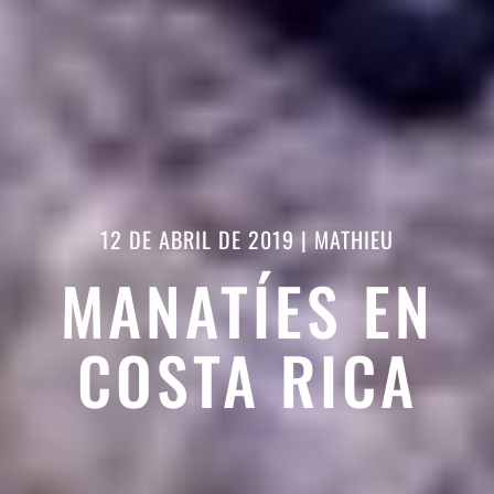
12 DE ABRIL DE 2019
|
MATHIEU
MANATÍES EN
COSTA RICA