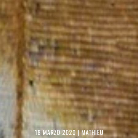
18 MARZO 2020
|
MATHIEU