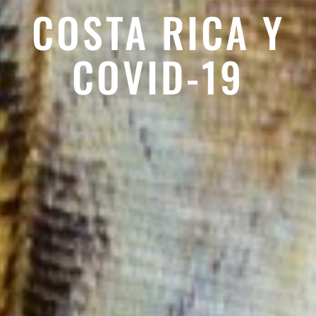
COSTA RICA Y
COVID-19