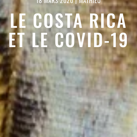
18 MARS 2020
|
MATHIEU
LE COSTA RICA
ET LE COVID-19