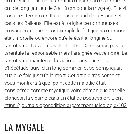
en effet le corps de la tarentula mesure au maximum 3
cm de long (au lieu de 3 à 10 cm pour la mygale). Elle vit
dans des terriers en Italie, dans le sud de la France et
dans les Balkans. Elle est à l’origine de nombreuses
croyances, comme par exemple le fait que sa morsure
était mortelle ou encore qu’elle était à l’origine du
tarentisme. La vérité est tout autre. Ce ne serait pas la
tarentule la responsable mais l’araignée veuve-noire. Le
tarentisme maintenait la victime dans une sorte
d’hébétude, suivi d’un long sommeil et se compliquait
quelque fois jusqu’à la mort. Cet article très complet
vous montrera à quel point cette maladie était
considérée comme mystique voire démonique car elle
plongeait la victime dans un état de possession. Lien :
https://journals.openedition.org/ethnomusicologie/102
LA MYGALE