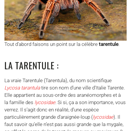
Tout d’abord faisons un point sur la célèbre
tarentule
.
LA TARENTULE :
La vraie Tarentule (Tarentula), du nom scientifique
Lycosa tarantula
tire son nom d’une ville d’Italie Tarente.
Elle appartient au sous-ordre des aranéomorphes et à
la famille des
lycosidae
. Si si, ça a son importance, vous
verrez. Il s’agit donc en réalité, d’une espèce
particulièrement grande d’araignée-loup (
lycosidae
). Il
faut savoir qu’elle n’est pas aussi grande que la mygale,