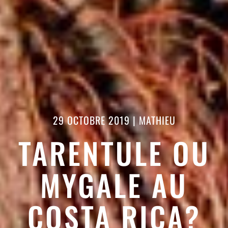
29 OCTOBRE 2019
|
MATHIEU
TARENTULE OU
MYGALE AU
COSTA RICA?