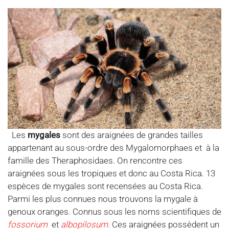
Les
mygales
sont des araignées de grandes tailles
appartenant au sous-ordre des Mygalomorphaes et à la
famille des Theraphosidaes. On rencontre ces
araignées sous les tropiques et donc au Costa Rica. 13
espèces de mygales sont recensées au Costa Rica.
Parmi les plus connues nous trouvons la mygale à
genoux oranges. Connus sous les noms scientifiques de
fossorium
et
albopilosum.
Ces araignées possèdent un