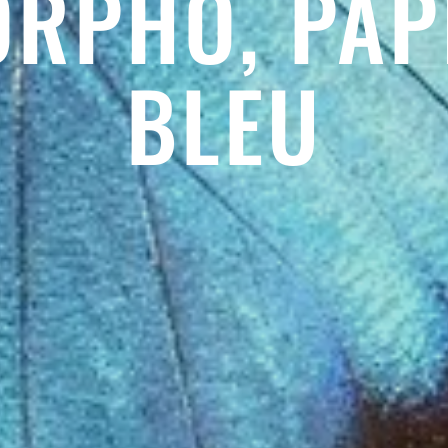
ORPHO, PAP
BLEU