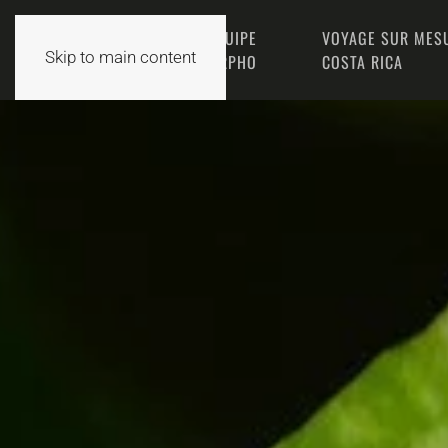
L’ÉQUIPE
VOYAGE SUR MES
ACCUEIL
Skip to main content
MORPHO
COSTA RICA