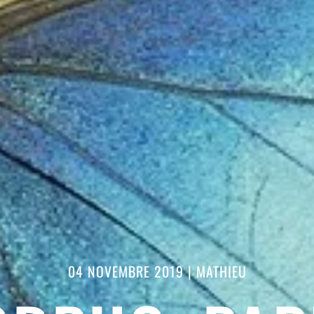
04 NOVEMBRE 2019
|
MATHIEU