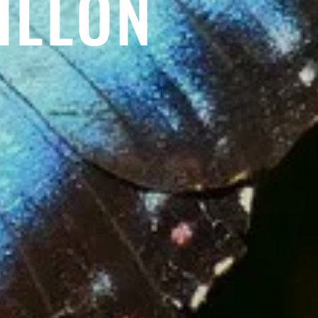
ILLON