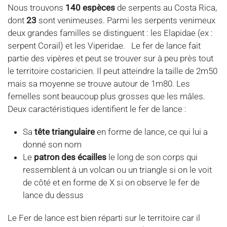
Nous trouvons
140 espèces
de serpents au Costa Rica,
dont
23
sont venimeuses. Parmi les serpents venimeux
deux grandes familles se distinguent : les Elapidae (ex :
serpent Corail) et les Viperidae. Le fer de lance fait
partie des vipères et peut se trouver sur à peu près tout
le territoire costaricien. Il peut atteindre la taille de 2m50
mais sa moyenne se trouve autour de 1m80. Les
femelles sont beaucoup plus grosses que les mâles.
Deux caractéristiques identifient le fer de lance :
Sa
tête triangulaire
en forme de lance, ce qui lui a
donné son nom
Le
patron des écailles
le long de son corps qui
ressemblent à un volcan ou un triangle si on le voit
de côté et en forme de X si on observe le fer de
lance du dessus
Le Fer de lance est bien réparti sur le territoire car il