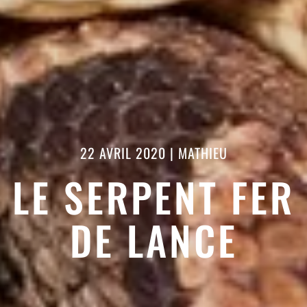
22 AVRIL 2020
|
MATHIEU
LE SERPENT FER
DE LANCE