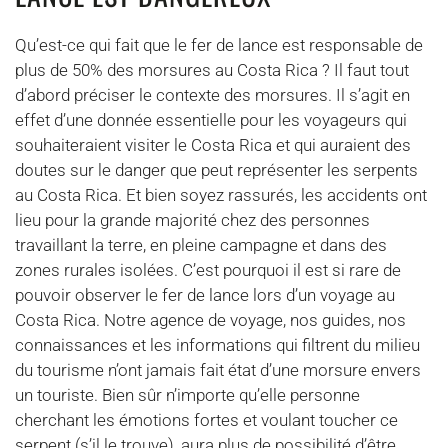
Qu’est-ce qui fait que le fer de lance est responsable de
plus de 50% des morsures au Costa Rica ? Il faut tout
d’abord préciser le contexte des morsures. Il s’agit en
effet d’une donnée essentielle pour les voyageurs qui
souhaiteraient visiter le Costa Rica et qui auraient des
doutes sur le danger que peut représenter les serpents
au Costa Rica. Et bien soyez rassurés, les accidents ont
lieu pour la grande majorité chez des personnes
travaillant la terre, en pleine campagne et dans des
zones rurales isolées. C’est pourquoi il est si rare de
pouvoir observer le fer de lance lors d’un voyage au
Costa Rica. Notre agence de voyage, nos guides, nos
connaissances et les informations qui filtrent du milieu
du tourisme n’ont jamais fait état d’une morsure envers
un touriste. Bien sûr n’importe qu’elle personne
cherchant les émotions fortes et voulant toucher ce
serpent (s’il le trouve), aura plus de possibilité d’être