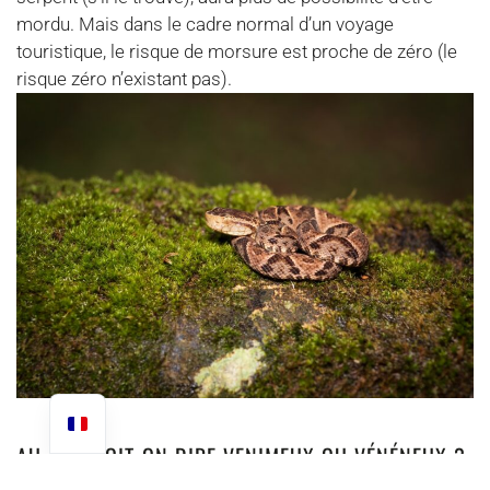
mordu. Mais dans le cadre normal d’un voyage
touristique, le risque de morsure est proche de zéro (le
risque zéro n’existant pas).
AU FAIT DOIT-ON DIRE VENIMEUX OU VÉNÉNEUX ?
MORDU OU PIQUÉ ?