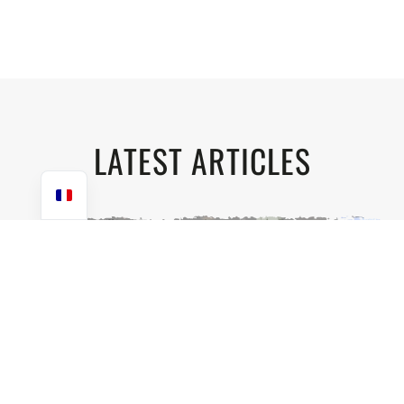
LATEST ARTICLES
EXPOSITION « AU-DELÀ DU VOYAGE »