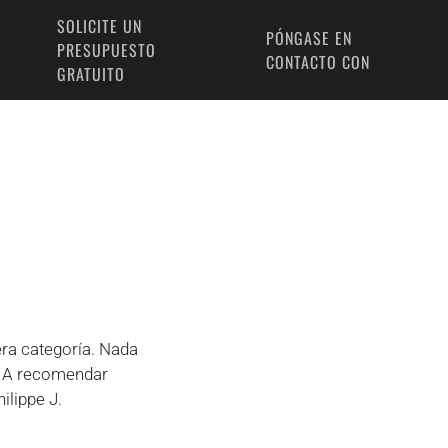
SOLICITE UN
PÓNGASE EN
PRESUPUESTO
CONTACTO CON
GRATUITO
era categoría. Nada
. A recomendar
ilippe J.