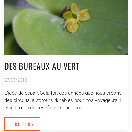
DES BUREAUX AU VERT
27/09/2018
L’idée de départ Cela fait des années que nous créons
des circuits, autotours durables pour nos voyageurs. Il
était temps de bénéficier, nous aussi…
LIRE PLUS