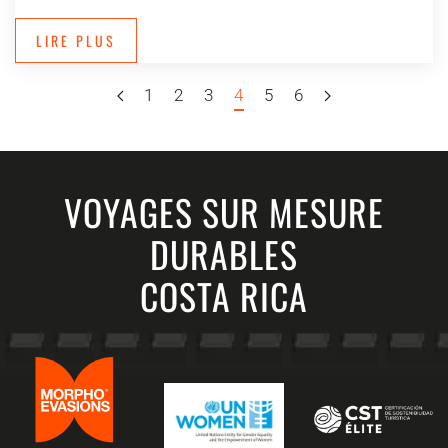
LIRE PLUS
1
2
3
4
5
6
VOYAGES SUR MESURE
DURABLES
COSTA RICA