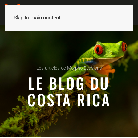
Skip to main content
Les articles de Morpho Evasions
LE BLOG DU
COSTA RICA