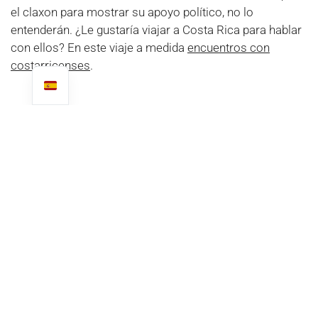
el claxon para mostrar su apoyo político, no lo
entenderán. ¿Le gustaría viajar a Costa Rica para hablar
con ellos? En este viaje a medida
encuentros con
costarricenses
.
Anteriores
Siguientes
ÚLTIMOS ARTÍCULOS