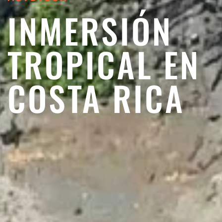
INMERSIÓN
TROPICAL EN
COSTA RICA