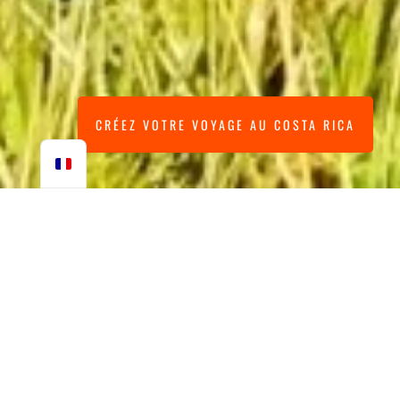
CRÉEZ VOTRE VOYAGE AU COSTA RICA
LE COSTA RICA HORS
DES SENTIERS BATTUS
Un voyage complet de 21 jours qui permet de