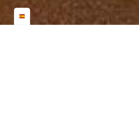
LA COMUNIDAD
MORPHO
EVASIONS