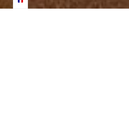
LA COMMUNAUTÉ
MORPHO
EVASIONS