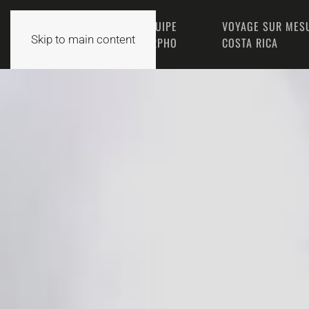
L’ÉQUIPE
VOYAGE SUR MES
ACCUEIL
Skip to main content
MORPHO
COSTA RICA