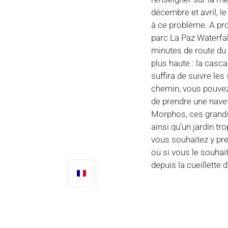
décembre et avril, l
à ce problème. A pro
parc La Paz Waterfal
minutes de route du
plus haute : la cas
suffira de suivre les
chemin, vous pouvez 
de prendre une nave
Morphos, ces grands
ainsi qu’un jardin tr
vous souhaitez y pre
où si vous le souhai
depuis la cueillette 
Précédent