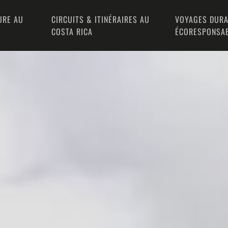
URE AU
CIRCUITS & ITINÉRAIRES AU
VOYAGES DURA
COSTA RICA
ÉCORESPONSA