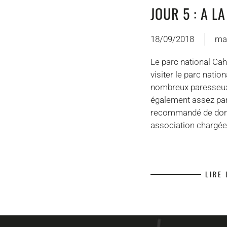
JOUR 5 : A 
18/09/2018
ma
Le parc national Cah
visiter le parc natio
nombreux paresseux. 
également assez parti
recommandé de donne
association chargée d
LIRE 