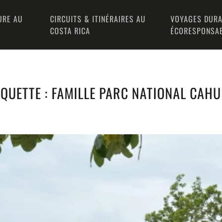
URE AU
CIRCUITS & ITINÉRAIRES AU
VOYAGES DURA
COSTA RICA
ÉCORESPONSA
IQUETTE :
FAMILLE PARC NATIONAL CAHU