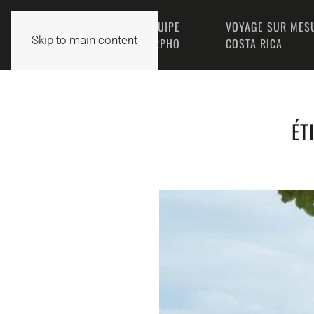
L’ÉQUIPE
VOYAGE SUR MES
ACCUEIL
Skip to main content
MORPHO
COSTA RICA
ÉT