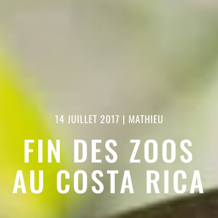
14 JUILLET 2017
|
MATHIEU
FIN DES ZOOS
AU COSTA RICA