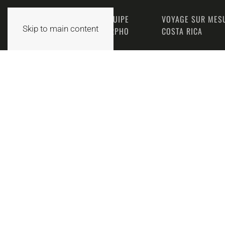
L’ÉQUIPE
VOYAGE SUR MES
ACCUEIL
Skip to main content
MORPHO
COSTA RICA