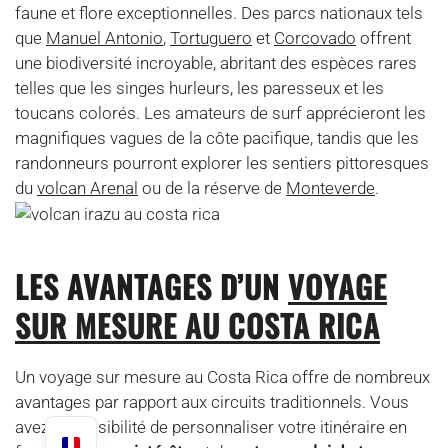
faune et flore exceptionnelles. Des parcs nationaux tels
que
Manuel Antonio
,
Tortuguero
et
Corcovado
offrent
une biodiversité incroyable, abritant des espèces rares
telles que les singes hurleurs, les paresseux et les
toucans colorés. Les amateurs de surf apprécieront les
magnifiques vagues de la côte pacifique, tandis que les
randonneurs pourront explorer les sentiers pittoresques
du
volcan Arenal
ou de la réserve de
Monteverde
.
LES AVANTAGES D’UN
VOYAGE
SUR MESURE AU COSTA RICA
Un voyage sur mesure au Costa Rica offre de nombreux
avantages par rapport aux circuits traditionnels. Vous
avez la possibilité de personnaliser votre itinéraire en