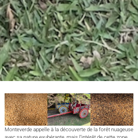
Monteverde appelle à la découverte de la forêt nuageuse
avec sa nature exubérante, mais l’intérêt de cette zone