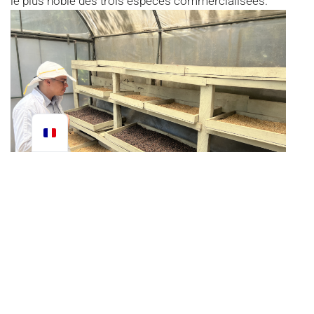
le plus noble des trois espèces commercialisées.
Dépendamment de la variété de café arabica planté et du
lieu où il se trouve, la saveur peut radicalement changer.
Et ceci à cause de trois facteurs majeurs qui permettent
ces nuances : la variété, la qualité des sols et le climat.
De plus, la façon dont on transforme le fruit permet
également d’obtenir des saveurs différentes. Chaque