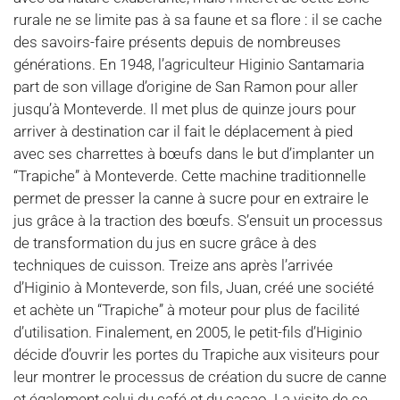
rurale ne se limite pas à sa faune et sa flore : il se cache
des savoirs-faire présents depuis de nombreuses
générations. En 1948, l’agriculteur Higinio Santamaria
part de son village d’origine de San Ramon pour aller
jusqu’à Monteverde. Il met plus de quinze jours pour
arriver à destination car il fait le déplacement à pied
avec ses charrettes à bœufs dans le but d’implanter un
“Trapiche” à Monteverde. Cette machine traditionnelle
permet de presser la canne à sucre pour en extraire le
jus grâce à la traction des bœufs. S’ensuit un processus
de transformation du jus en sucre grâce à des
techniques de cuisson. Treize ans après l’arrivée
d’Higinio à Monteverde, son fils, Juan, créé une société
et achète un “Trapiche” à moteur pour plus de facilité
d’utilisation. Finalement, en 2005, le petit-fils d’Higinio
décide d’ouvrir les portes du Trapiche aux visiteurs pour
leur montrer le processus de création du sucre de canne
et également celui du café et du cacao. La visite de ce