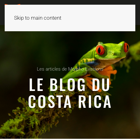
Skip to main content
Les articles de Morpho Evasions
LE BLOG DU
COSTA RICA