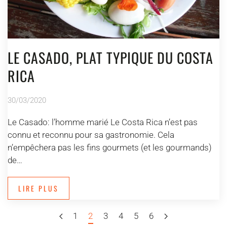
LE CASADO, PLAT TYPIQUE DU COSTA
RICA
30/03/2020
Le Casado: l’homme marié Le Costa Rica n’est pas
connu et reconnu pour sa gastronomie. Cela
n’empêchera pas les fins gourmets (et les gourmands)
de…
LIRE PLUS
1
2
3
4
5
6