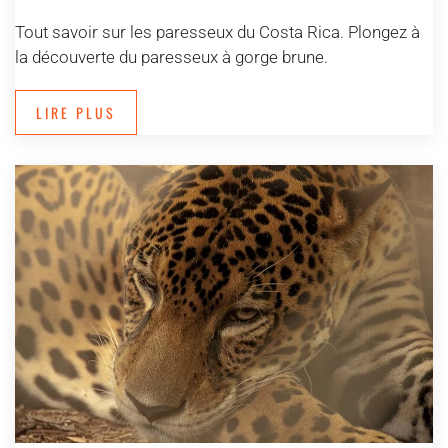
Tout savoir sur les paresseux du Costa Rica. Plongez à
la découverte du paresseux à gorge brune.
LIRE PLUS