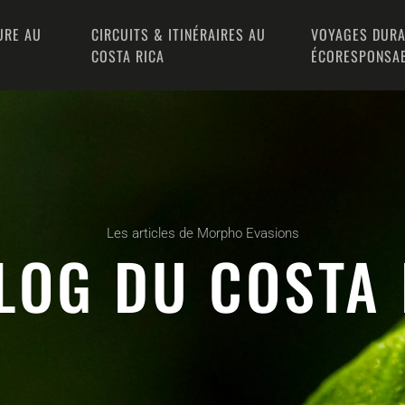
URE AU
CIRCUITS & ITINÉRAIRES AU
VOYAGES DURA
COSTA RICA
ÉCORESPONSA
Les articles de Morpho Evasions
LOG DU COSTA