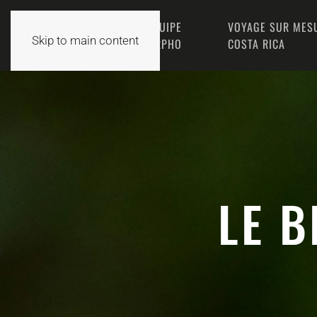
L’ÉQUIPE
VOYAGE SUR MES
ACCUEIL
Skip to main content
MORPHO
COSTA RICA
LE B