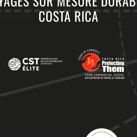
YAGES SUR MESURE DURAB
COSTA RICA