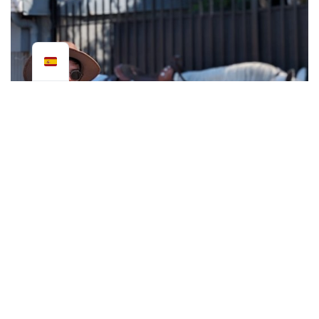
"
Este grito es típico
de la región y de sus agricultores.