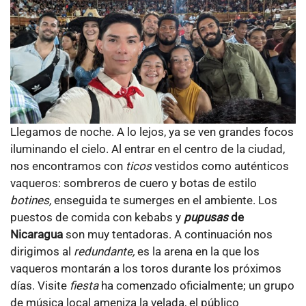
Llegamos de noche. A lo lejos, ya se ven grandes focos
iluminando el cielo. Al entrar en el centro de la ciudad,
nos encontramos con
ticos
vestidos como auténticos
vaqueros: sombreros de cuero y botas de estilo
botines,
enseguida te sumerges en el ambiente. Los
puestos de comida con kebabs y
pupusas
de
Nicaragua
son muy tentadoras.
A continuación nos
dirigimos al
redundante,
es la arena en la que los
vaqueros montarán a los toros durante los próximos
días. Visite
fiesta
ha comenzado oficialmente; un grupo
de música local ameniza la velada, el público