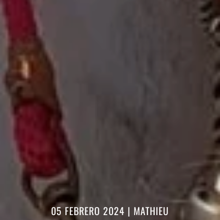
05 FEBRERO 2024
|
MATHIEU