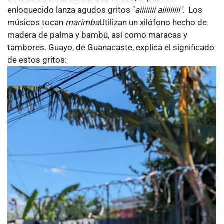
enloquecido lanza agudos gritos "
aiiiiiiii aiiiiiiiii".
Los
músicos tocan
marimba
Utilizan un xilófono hecho de
madera de palma y bambú, así como maracas y
tambores. Guayo, de Guanacaste, explica el significado
de estos gritos: