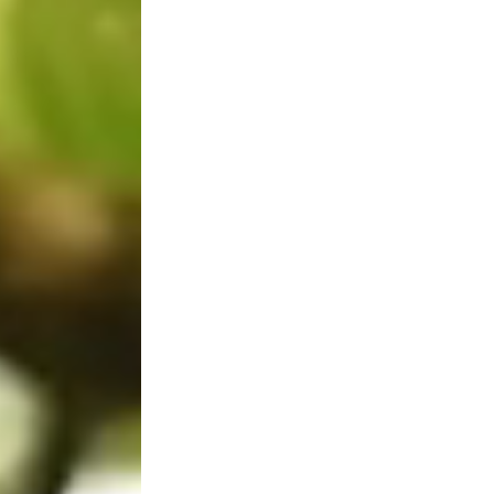
VIAJES
A