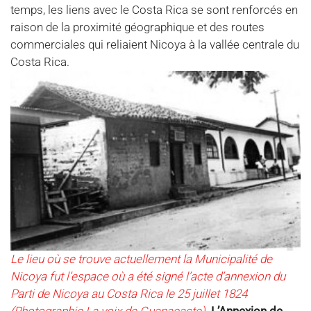
temps, les liens avec le Costa Rica se sont renforcés en
raison de la proximité géographique et des routes
commerciales qui reliaient Nicoya à la vallée centrale du
Costa Rica.
Le lieu où se trouve actuellement la Municipalité de
Nicoya fut l’espace où a été signé l’acte d’annexion du
Parti de Nicoya au Costa Rica le 25 juillet 1824