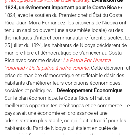
(Photographie La voix de Guanacaste).
L’Annexion de
1824,
un événement important pour le Costa Rica
En
1824, avec le soutien du Premier chef d’État du Costa
Rica, Juan Mora Fernández, les citoyens de Nicoya ont
tenu un cabildo ouvert (une assemblée locale) ou des
thématiques d’intérêt communautaire furent discutés. Le
25 juillet du 1824, les habitants de Nicoya décidèrent de
manière libre et démocratique de s’annexer au Costa
Rica avec comme devise:
La Patria Por Nuestra
Volontad / De la patrie à notre volonté.
Cette décision fut
prise de manière démocratique et reflétait le désir des
habitants d’améliorer leurs conditions économiques,
sociales et politiques.
Développement Économique
Sur le plan économique, le Costa Rica offrait de
meilleures opportunités d’échanges et de commerce. Le
pays avait une économie en croissance et une
administration plus stable, ce qui était attractif pour les
habitants du Parti de Nicoya qui étaient en quête de