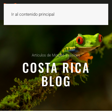
Ir al contenido principal
Artículos de Morpho Evasions
COSTA RICA
BLOG