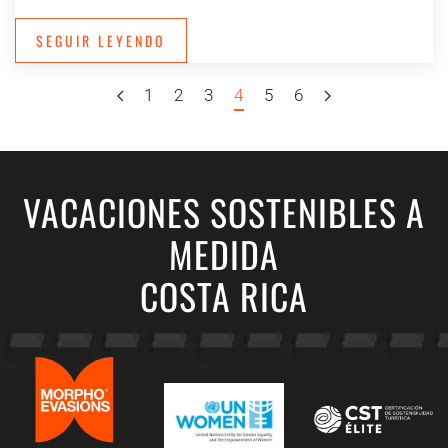
SEGUIR LEYENDO
1
2
3
4
5
6
VACACIONES SOSTENIBLES A
MEDIDA
COSTA RICA